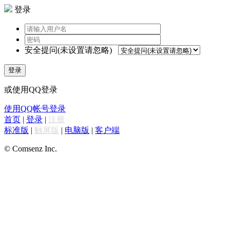
登录
安全提问(未设置请忽略)
登录
或使用QQ登录
使用QQ帐号登录
首页
|
登录
|
注册
标准版
|
触屏版
|
电脑版
|
客户端
© Comsenz Inc.