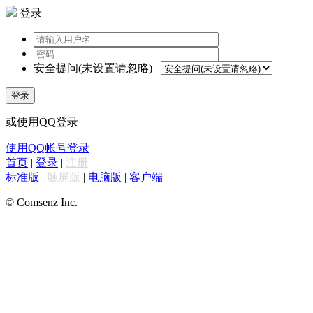
登录
安全提问(未设置请忽略)
登录
或使用QQ登录
使用QQ帐号登录
首页
|
登录
|
注册
标准版
|
触屏版
|
电脑版
|
客户端
© Comsenz Inc.