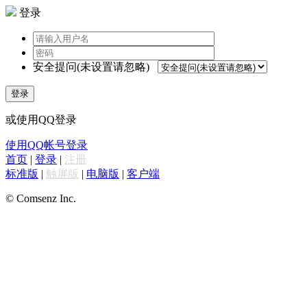
登录
安全提问(未设置请忽略)
登录
或使用QQ登录
使用QQ帐号登录
首页
|
登录
|
注册
标准版
|
触屏版
|
电脑版
|
客户端
© Comsenz Inc.