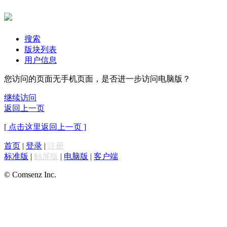
搜索
版块列表
用户信息
您访问的页面无手机页面，是否进一步访问电脑版？
继续访问
返回上一页
[ 点击这里返回上一页 ]
首页
|
登录
|
注册
标准版
|
触屏版
|
电脑版
|
客户端
© Comsenz Inc.