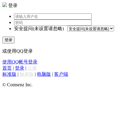
登录
安全提问(未设置请忽略)
登录
或使用QQ登录
使用QQ帐号登录
首页
|
登录
|
注册
标准版
|
触屏版
|
电脑版
|
客户端
© Comsenz Inc.