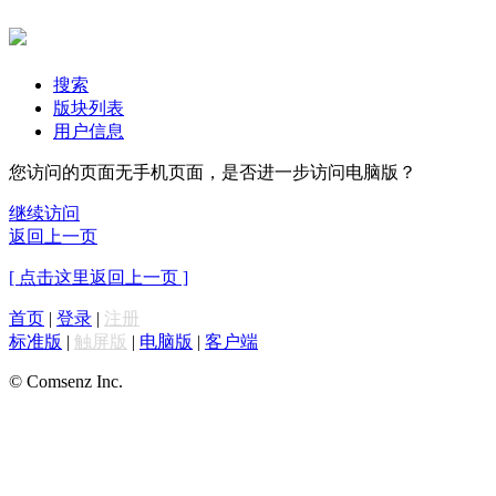
搜索
版块列表
用户信息
您访问的页面无手机页面，是否进一步访问电脑版？
继续访问
返回上一页
[ 点击这里返回上一页 ]
首页
|
登录
|
注册
标准版
|
触屏版
|
电脑版
|
客户端
© Comsenz Inc.