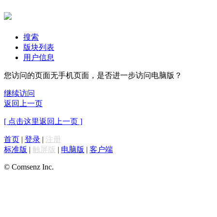
搜索
版块列表
用户信息
您访问的页面无手机页面，是否进一步访问电脑版？
继续访问
返回上一页
[ 点击这里返回上一页 ]
首页
|
登录
|
注册
标准版
|
触屏版
|
电脑版
|
客户端
© Comsenz Inc.