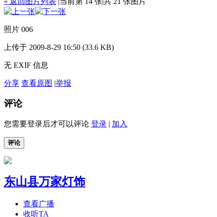
« 返回图片列表
|
当前第 14 张
|
共 21 张图片
照片 006
上传于 2009-8-29 16:50 (33.6 KB)
无 EXIF 信息
分享
查看原图
|
举报
评论
您需要登录后才可以评论
登录
|
加入
评论
东山县万家灯饰
查看广播
收听TA