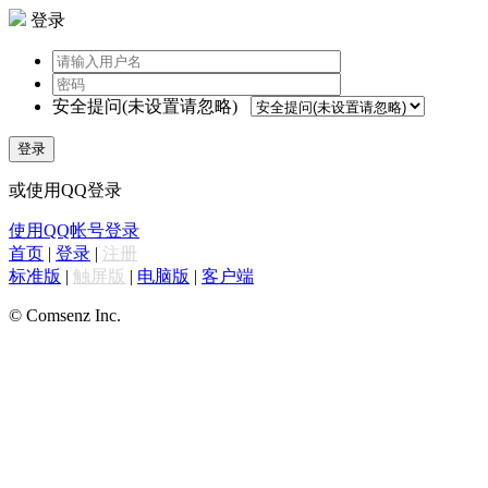
登录
安全提问(未设置请忽略)
登录
或使用QQ登录
使用QQ帐号登录
首页
|
登录
|
注册
标准版
|
触屏版
|
电脑版
|
客户端
© Comsenz Inc.