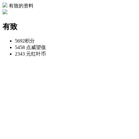
有致的资料
有致
5692
积分
5458 点
威望值
2343 元
红叶币