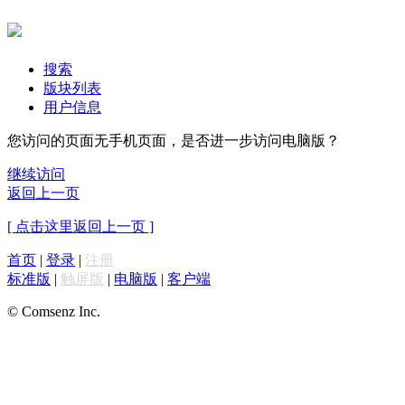
搜索
版块列表
用户信息
您访问的页面无手机页面，是否进一步访问电脑版？
继续访问
返回上一页
[ 点击这里返回上一页 ]
首页
|
登录
|
注册
标准版
|
触屏版
|
电脑版
|
客户端
© Comsenz Inc.