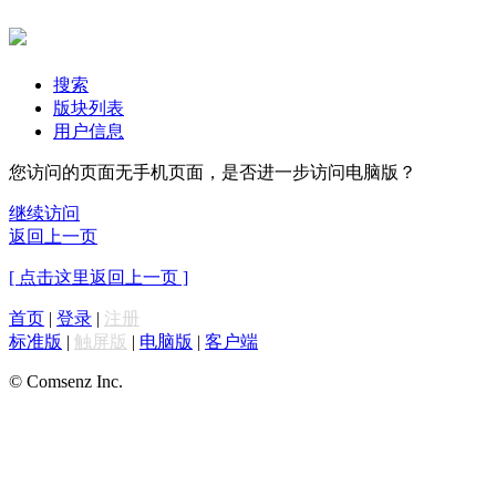
搜索
版块列表
用户信息
您访问的页面无手机页面，是否进一步访问电脑版？
继续访问
返回上一页
[ 点击这里返回上一页 ]
首页
|
登录
|
注册
标准版
|
触屏版
|
电脑版
|
客户端
© Comsenz Inc.