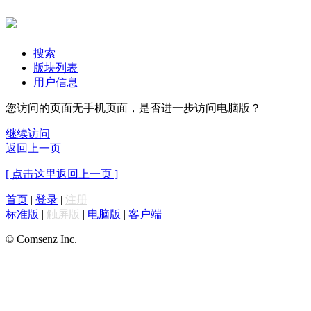
搜索
版块列表
用户信息
您访问的页面无手机页面，是否进一步访问电脑版？
继续访问
返回上一页
[ 点击这里返回上一页 ]
首页
|
登录
|
注册
标准版
|
触屏版
|
电脑版
|
客户端
© Comsenz Inc.