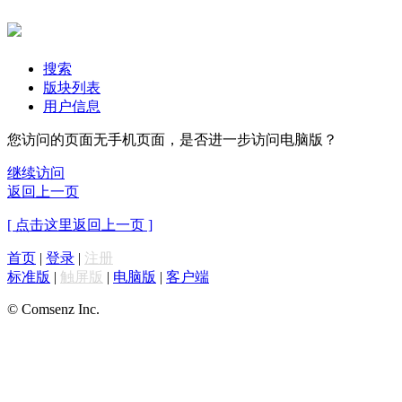
搜索
版块列表
用户信息
您访问的页面无手机页面，是否进一步访问电脑版？
继续访问
返回上一页
[ 点击这里返回上一页 ]
首页
|
登录
|
注册
标准版
|
触屏版
|
电脑版
|
客户端
© Comsenz Inc.